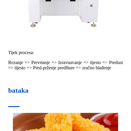
Tijek procesa:
Rezanje => Prevrtanje => Izravnavanje => tijesto => Predust
=> tijesto => Pred-prženje predšture => zračno hlađenje
bataka