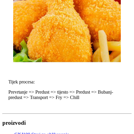
Tijek procesa:
Prevrtanje => Predust => tijesto => Predust => Bubanj-
predust => Transport => Fry => Chill
proizvodi