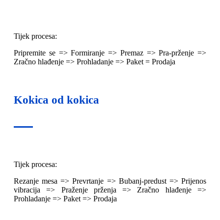
Tijek procesa:
Pripremite se => Formiranje => Premaz => Pra-prženje =>
Zračno hlađenje => Prohladanje => Paket = Prodaja
Kokica od kokica
Tijek procesa:
Rezanje mesa => Prevrtanje => Bubanj-predust => Prijenos
vibracija => Praženje prženja => Zračno hlađenje =>
Prohladanje => Paket => Prodaja