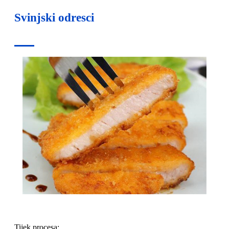
Svinjski odresci
Tijek procesa: