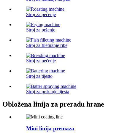
Stroj za pečenje
Stroj za prženje
Stroj za filetiranje ribe
Stroj za pečenje
Stroj za tijesto
Stroj za prskanje tijesta
Obložena linija za preradu hrane
Mini linija premaza