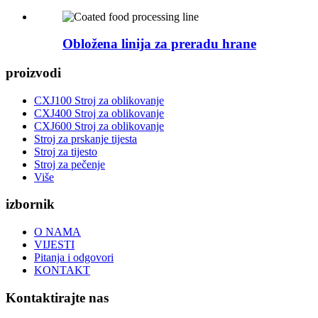
Obložena linija za preradu hrane
proizvodi
CXJ100 Stroj za oblikovanje
CXJ400 Stroj za oblikovanje
CXJ600 Stroj za oblikovanje
Stroj za prskanje tijesta
Stroj za tijesto
Stroj za pečenje
Više
izbornik
O NAMA
VIJESTI
Pitanja i odgovori
KONTAKT
Kontaktirajte nas