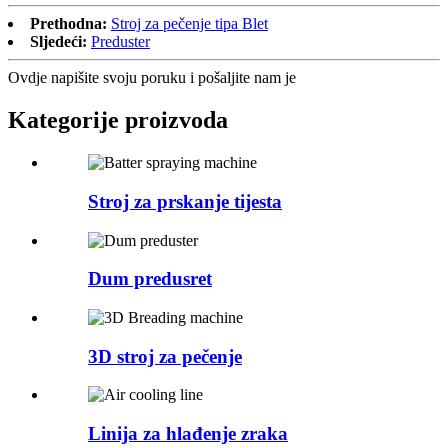
Prethodna:
Stroj za pečenje tipa Blet
Sljedeći:
Preduster
Ovdje napišite svoju poruku i pošaljite nam je
Kategorije proizvoda
Stroj za prskanje tijesta
Dum predusret
3D stroj za pečenje
Linija za hlađenje zraka