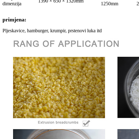
1390 × 650 × 1320mm
dimenzija
1250mm
primjena:
Pljeskavice, hamburger, krumpir, prstenovi luka itd